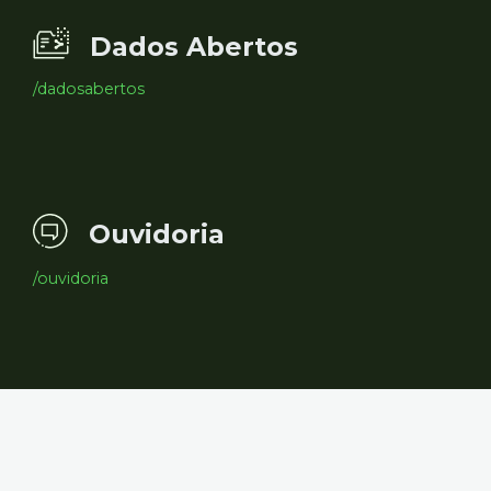
Dados Abertos
/dadosabertos
Ouvidoria
/ouvidoria