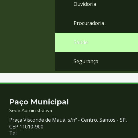
Ouvidoria
Procuradoria
Saúde
Segurança
Contato
Paço Municipal
e
Sede Administrativa
Praça Visconde de Mauá, s/nº - Centro, Santos - SP,
Redes
CEP 11010-900
Tel: