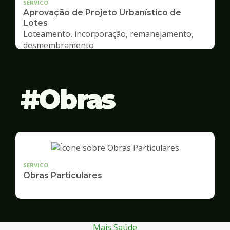
SERVICO
Aprovação de Projeto Urbanístico de
Lotes
Loteamento, incorporação, remanejamento,
desmembramento
Obras
SERVICO
Obras Particulares
Mais Saúde