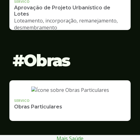
SERVICO
Aprovação de Projeto Urbanístico de
Lotes
Loteamento, incorporação, remanejamento,
desmembramento
Obras
SERVICO
Obras Particulares
Mais Saúde