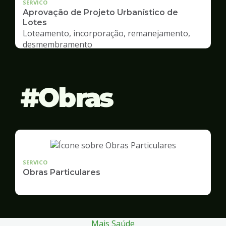
SERVICO
Aprovação de Projeto Urbanístico de
Lotes
Loteamento, incorporação, remanejamento,
desmembramento
Obras
SERVICO
Obras Particulares
Mais Saúde