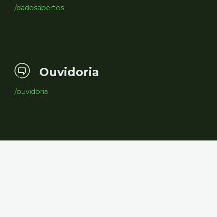
/dadosabertos
Ouvidoria
/ouvidoria