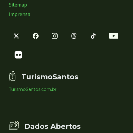
Sitemap
Imprensa
TurismoSantos
TurismoSantos.com.br
Dados Abertos