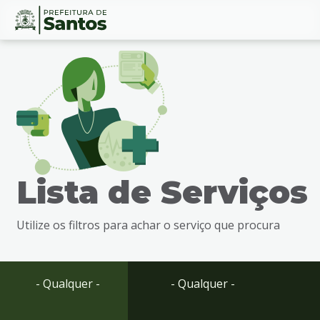
Ir
Conteúdo
para
o
conteúdo
1
Ir
para
o
menu
Lista de Serviços
2
Ir
para
Utilize os filtros para achar o serviço que procura
busca
3
Ir
para
- Qualquer -
- Qualquer -
o
rodapé