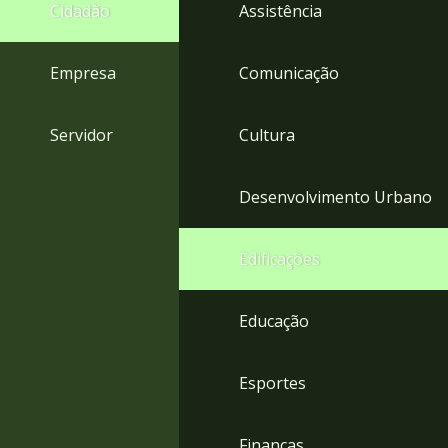
4
Cidadão
Assistência
Acessibilidade
5
Empresa
Comunicação
Servidor
Cultura
Desenvolvimento Urbano
Edificações
Educação
Esportes
Finanças