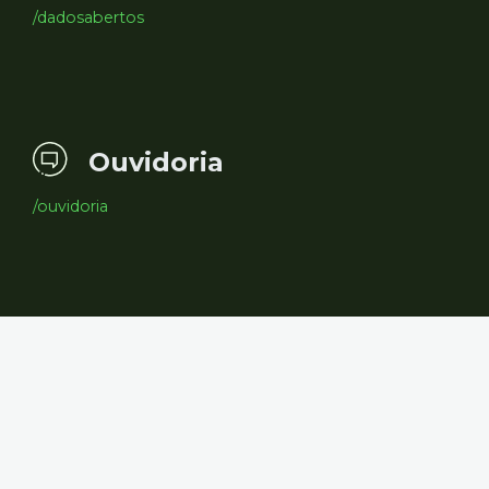
/dadosabertos
Ouvidoria
/ouvidoria