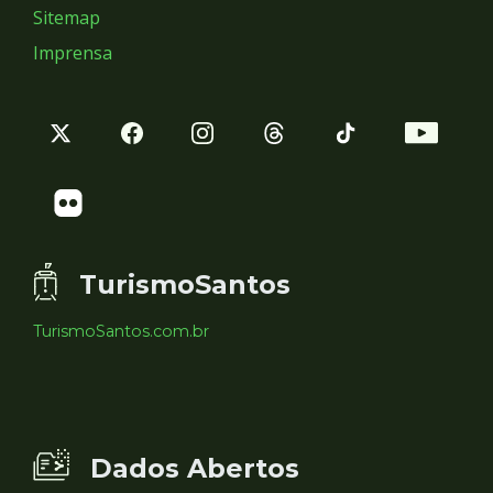
Sitemap
Imprensa
TurismoSantos
TurismoSantos.com.br
Dados Abertos