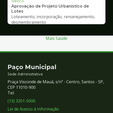
SERVICO
Aprovação de Projeto Urbanístico de
Lotes
Loteamento, incorporação, remanejamento,
desmembramento
Mais Saúde
Contato
Paço Municipal
e
Sede Administrativa
Praça Visconde de Mauá, s/nº - Centro, Santos - SP,
Redes
CEP 11010-900
Tel:
Sociais
(13) 3201-5000
Lei de Acesso à Informação