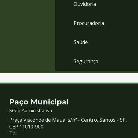
Ouvidoria
Procuradoria
Saúde
Segurança
Contato
Paço Municipal
e
Sede Administrativa
Praça Visconde de Mauá, s/nº - Centro, Santos - SP,
Redes
CEP 11010-900
Tel: