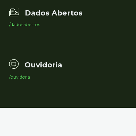
Dados Abertos
/dadosabertos
Ouvidoria
/ouvidoria