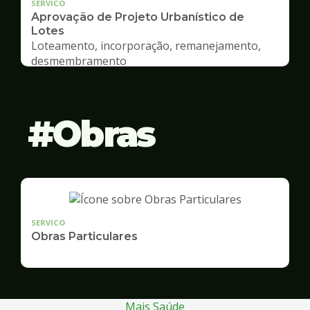
SERVICO
Aprovação de Projeto Urbanístico de
Lotes
Loteamento, incorporação, remanejamento,
desmembramento
Obras
SERVICO
Obras Particulares
Mais Saúde