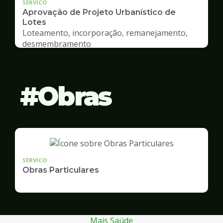
SERVICO
Aprovação de Projeto Urbanístico de
Lotes
Loteamento, incorporação, remanejamento,
desmembramento
Obras
SERVICO
Obras Particulares
Mais Saúde