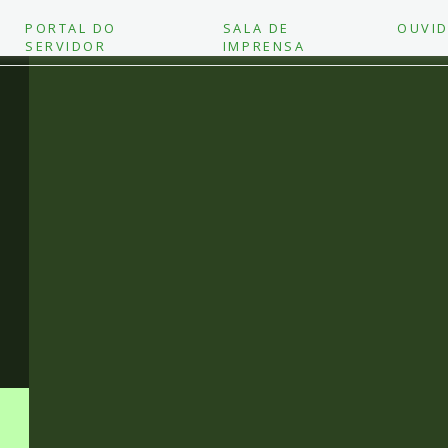
PORTAL DO
SALA DE
OUVID
SERVIDOR
IMPRENSA