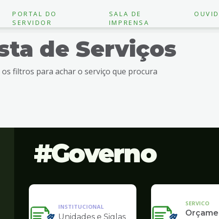
PORTAL DO
SALA DE
OUVID
SERVIDOR
IMPRENSA
ista de Serviços
e os filtros para achar o serviço que procura
Governo
SERVICO
INSTITUCIONAL
Orçame
Unidades e Siglas