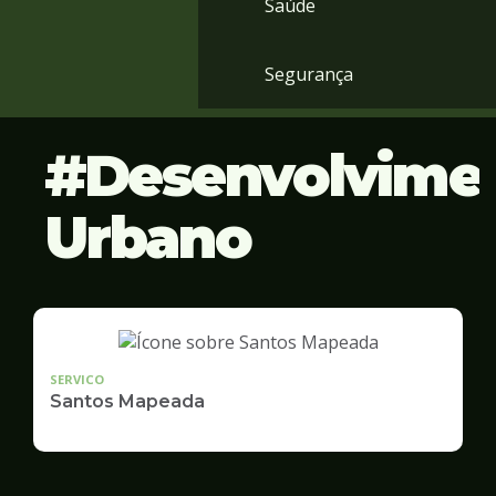
Saúde
Segurança
Desenvolvime
Urbano
SERVICO
Santos Mapeada