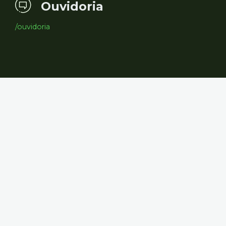
Ouvidoria
/ouvidoria