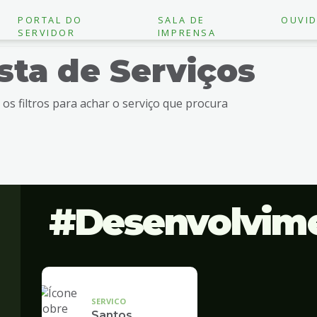
PORTAL DO
SALA DE
OUVID
SERVIDOR
IMPRENSA
ista de Serviços
e os filtros para achar o serviço que procura
Desenvolvim
SERVICO
Santos