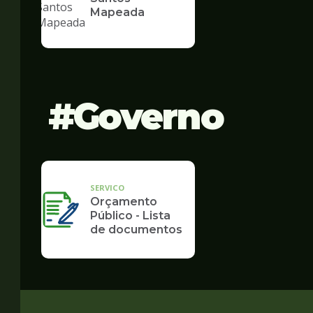
Mapeada
Governo
SERVICO
Orçamento
Público - Lista
de documentos