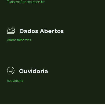
TurismoSantos.com.br
Dados Abertos
/dadosabertos
Ouvidoria
/ouvidoria