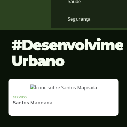
Saúde
Segurança
Desenvolvime
Urbano
SERVICO
Santos Mapeada