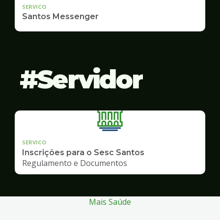
SERVICO
Santos Messenger
Servidor
SERVICO
Inscrições para o Sesc Santos
Regulamento e Documentos
Mais Saúde