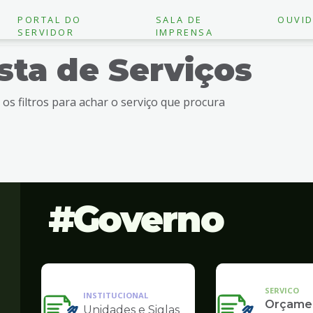
PORTAL DO
SALA DE
OUVID
SERVIDOR
IMPRENSA
ista de Serviços
e os filtros para achar o serviço que procura
Governo
SERVICO
INSTITUCIONAL
Orçame
Unidades e Siglas