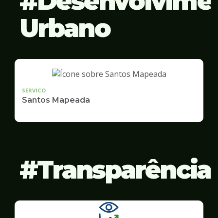
Desenvolvime
Urbano
SERVICO
Santos Mapeada
Transparência