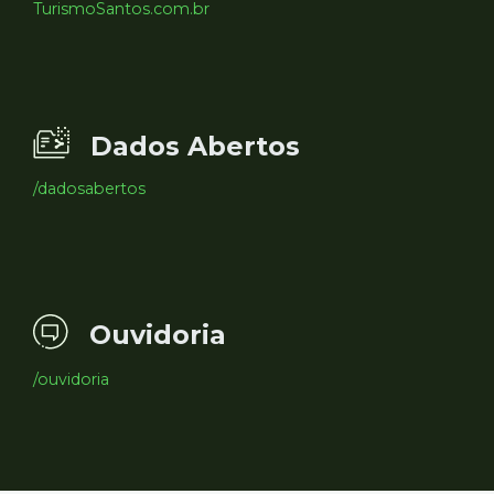
TurismoSantos.com.br
Dados Abertos
/dadosabertos
Ouvidoria
/ouvidoria