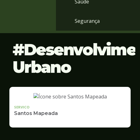
Saúde
Segurança
Desenvolvime
Urbano
SERVICO
Santos Mapeada