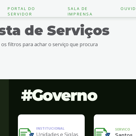
PORTAL DO
SALA DE
OUVID
SERVIDOR
IMPRENSA
ista de Serviços
e os filtros para achar o serviço que procura
Governo
INSTITUCIONAL
SERVICO
Unidades e Siglas
Santos