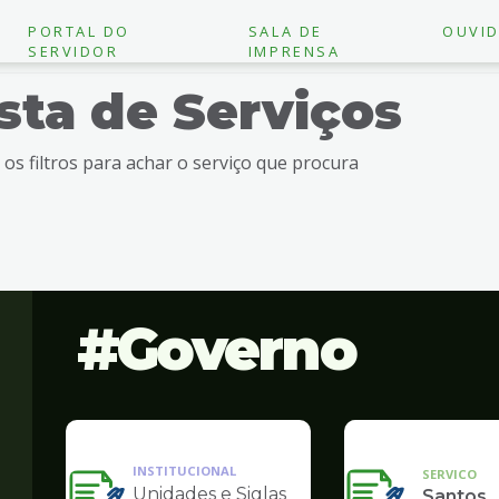
PORTAL DO
SALA DE
OUVID
SERVIDOR
IMPRENSA
ista de Serviços
e os filtros para achar o serviço que procura
Governo
INSTITUCIONAL
SERVICO
Unidades e Siglas
Santos