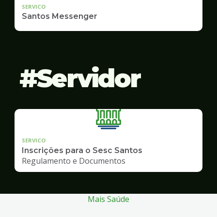
SERVICO
Santos Messenger
Servidor
SERVICO
Inscrições para o Sesc Santos
Regulamento e Documentos
Mais Saúde