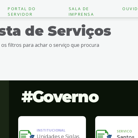
PORTAL DO
SALA DE
OUVID
SERVIDOR
IMPRENSA
ista de Serviços
e os filtros para achar o serviço que procura
Governo
INSTITUCIONAL
SERVICO
Unidades e Siglas
Santos