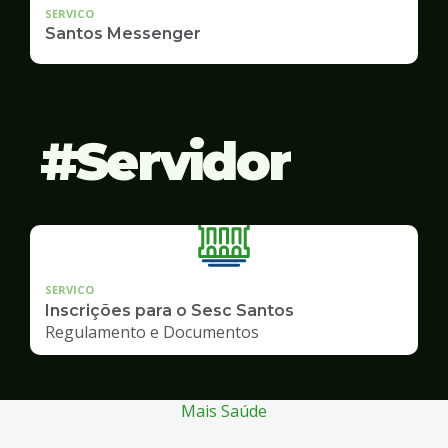
SERVICO
Santos Messenger
Servidor
SERVICO
Inscrições para o Sesc Santos
Regulamento e Documentos
Mais Saúde