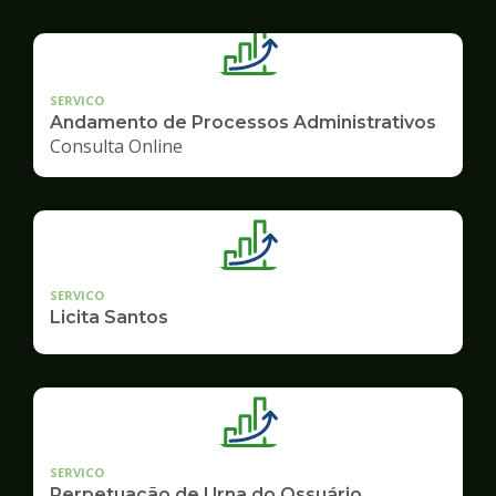
SERVICO
Andamento de Processos Administrativos
Consulta Online
SERVICO
Licita Santos
SERVICO
Perpetuação de Urna do Ossuário