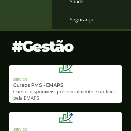
Saúde
Segurança
Gestão
SERVICO
Cursos PMS - EMAPS
Cursos disponíveis, presencialmente e on-line,
pela EMAPS
SERVICO