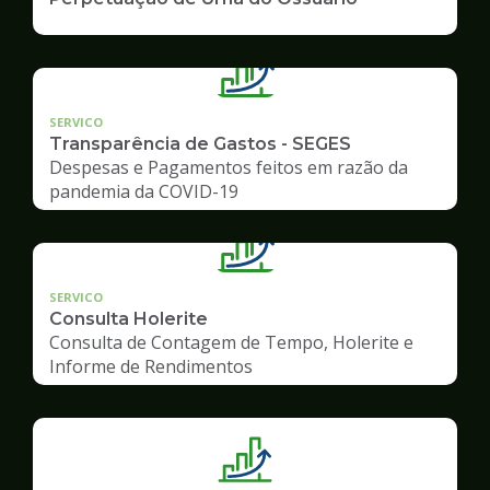
SERVICO
Transparência de Gastos - SEGES
Despesas e Pagamentos feitos em razão da
pandemia da COVID-19
SERVICO
Consulta Holerite
Consulta de Contagem de Tempo, Holerite e
Informe de Rendimentos
Ilustração