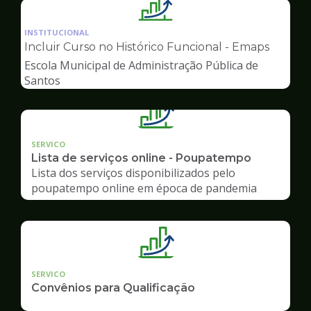
Ilustração
da
INSTITUCIONAL
pagina
Incluir Curso no Histórico Funcional - Emaps
de
Escola Municipal de Administração Pública de
Gestão
Santos
SERVICO
Lista de serviços online - Poupatempo
Lista dos serviços disponibilizados pelo
poupatempo online em época de pandemia
SERVICO
Convênios para Qualificação