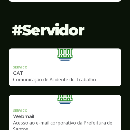
Servidor
SERVICO
CAT
Comunicação de Acidente de Trabalho
SERVICO
Webmail
Acesso ao e-mail corporativo da Prefeitura de
Santos