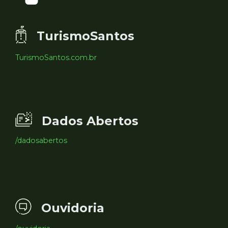
TurismoSantos
TurismoSantos.com.br
Dados Abertos
/dadosabertos
Ouvidoria