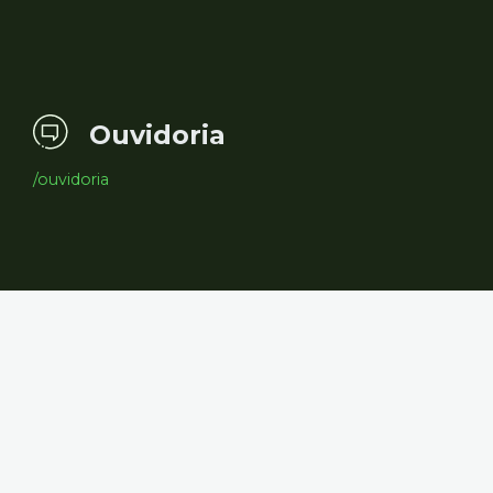
Ouvidoria
/ouvidoria