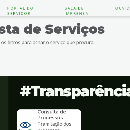
PORTAL DO
SALA DE
OUVID
SERVIDOR
IMPRENSA
ista de Serviços
e os filtros para achar o serviço que procura
Transparênci
SERVICO
Consulta de
Processos
Tramitação dos