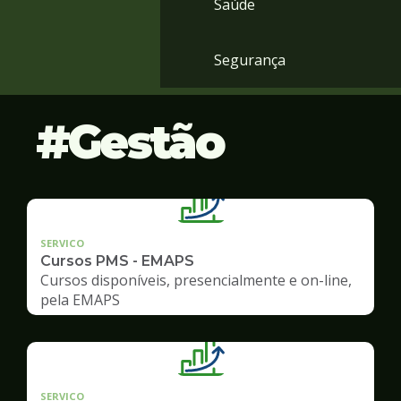
Saúde
Segurança
Gestão
SERVICO
Cursos PMS - EMAPS
Cursos disponíveis, presencialmente e on-line,
pela EMAPS
SERVICO