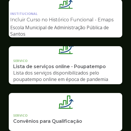
Ilustração
da
INSTITUCIONAL
pagina
Incluir Curso no Histórico Funcional - Emaps
de
Escola Municipal de Administração Pública de
Gestão
Santos
SERVICO
Lista de serviços online - Poupatempo
Lista dos serviços disponibilizados pelo
poupatempo online em época de pandemia
SERVICO
Convênios para Qualificação