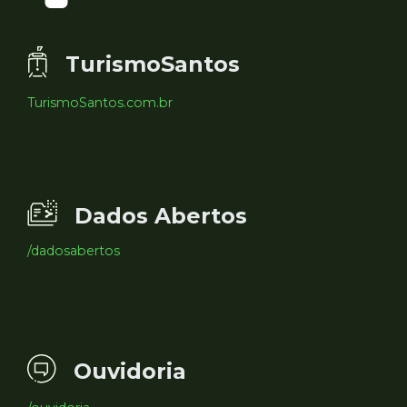
TurismoSantos
TurismoSantos.com.br
Dados Abertos
/dadosabertos
Ouvidoria