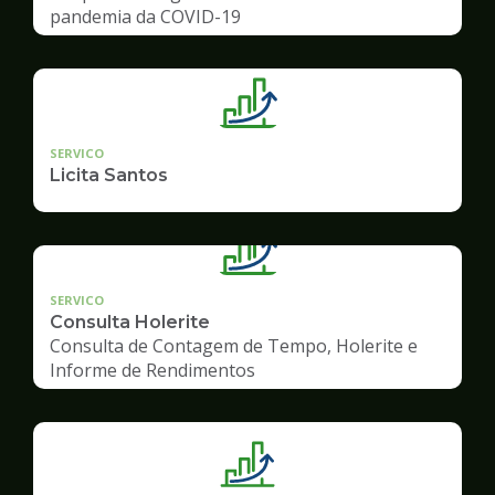
pandemia da COVID-19
SERVICO
Licita Santos
SERVICO
Consulta Holerite
Consulta de Contagem de Tempo, Holerite e
Informe de Rendimentos
Ilustração