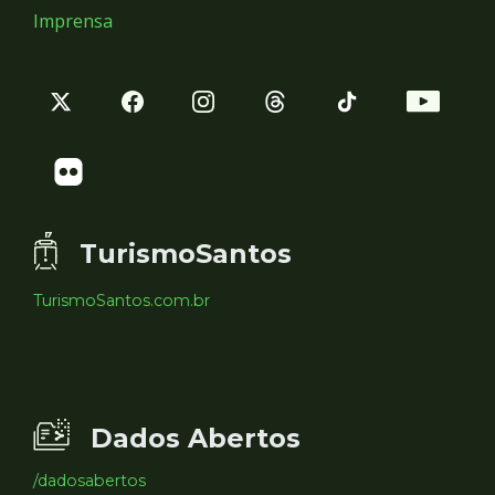
Imprensa
TurismoSantos
TurismoSantos.com.br
Dados Abertos
/dadosabertos