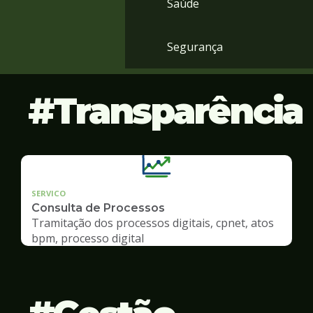
Saúde
Segurança
Transparência
SERVICO
Consulta de Processos
Tramitação dos processos digitais, cpnet, atos
bpm, processo digital