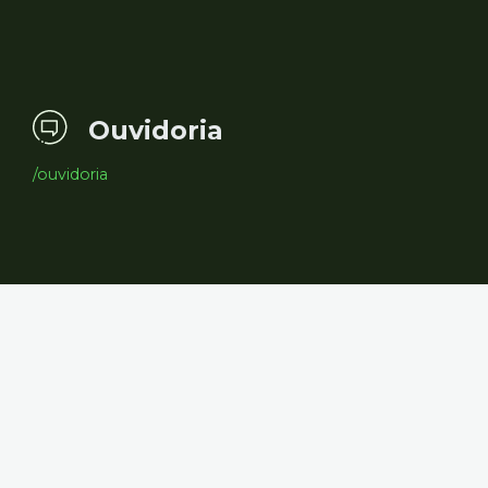
Ouvidoria
/ouvidoria