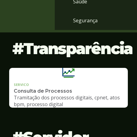
Saúde
Segurança
Transparência
SERVICO
Consulta de Processos
Tramitação dos processos digitais, cpnet, atos
bpm, processo digital