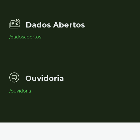
Dados Abertos
/dadosabertos
Ouvidoria
/ouvidoria