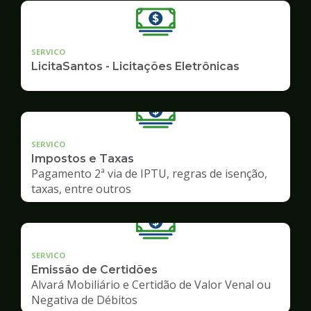
SERVICO
LicitaSantos - Licitações Eletrônicas
SERVICO
Impostos e Taxas
Pagamento 2ª via de IPTU, regras de isenção,
taxas, entre outros
SERVICO
Emissão de Certidões
Alvará Mobiliário e Certidão de Valor Venal ou
Negativa de Débitos