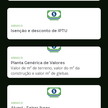
SERVICO
Isenção e desconto de IPTU
SERVICO
Planta Genérica de Valores
Valor de m² de terreno, valor do m² da
construção e valor m² de glebas
SERVICO
Alvará - Feiras livres