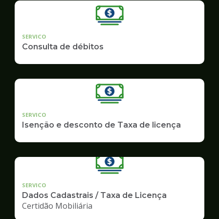
SERVICO
Consulta de débitos
SERVICO
Isenção e desconto de Taxa de licença
SERVICO
Dados Cadastrais / Taxa de Licença
Certidão Mobiliária