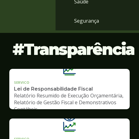
Saúde
Segurança
Transparência
SERVICO
Lei de Responsabilidade Fiscal
Relatório Resumido de Execução Orçamentária,
Relatório de Gestão Fiscal e Demonstrativos
Contábeis
SERVICO