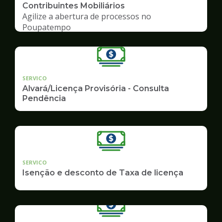
Contribuintes Mobiliários
Agilize a abertura de processos no
Poupatempo
SERVICO
Alvará/Licença Provisória - Consulta
Pendência
SERVICO
Isenção e desconto de Taxa de licença