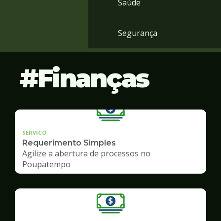
Saúde
Segurança
Finanças
SERVICO
Requerimento Simples
Agilize a abertura de processos no
Poupatempo