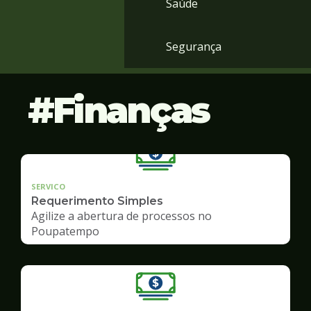
Saúde
Segurança
Finanças
SERVICO
Requerimento Simples
Agilize a abertura de processos no
Poupatempo