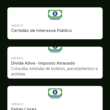
SERVICO
Certidão de Interesse Público
SERVICO
Dívida Ativa - Imposto Atrasado
Consulta, emissão de boletos, parcelamentos e
anistias
SERVICO
Feiras Livres