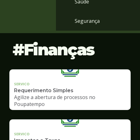
Saúde
Segurança
Finanças
SERVICO
Requerimento Simples
Agilize a abertura de processos no
Poupatempo
SERVICO