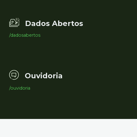
Dados Abertos
/dadosabertos
Ouvidoria
/ouvidoria