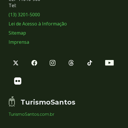
Redes
Tel:
Sociais
(13) 3201-5000
Lei de Acesso à Informação
Sitemap
Imprensa
TurismoSantos
TurismoSantos.com.br