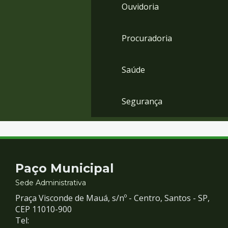
Ouvidoria
Procuradoria
Saúde
Segurança
Contato
Paço Municipal
e
Sede Administrativa
Praça Visconde de Mauá, s/nº - Centro, Santos - SP,
Redes
CEP 11010-900
Tel: