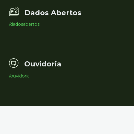
Dados Abertos
/dadosabertos
Ouvidoria
/ouvidoria