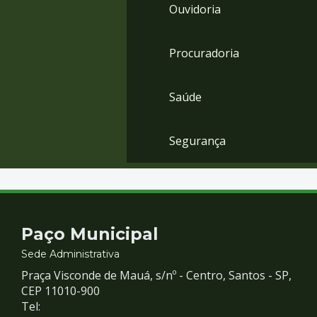
Ouvidoria
Procuradoria
Saúde
Segurança
Contato
Paço Municipal
e
Sede Administrativa
Praça Visconde de Mauá, s/nº - Centro, Santos - SP,
Redes
CEP 11010-900
Tel: