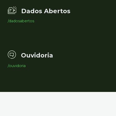
Dados Abertos
/dadosabertos
Ouvidoria
/ouvidoria