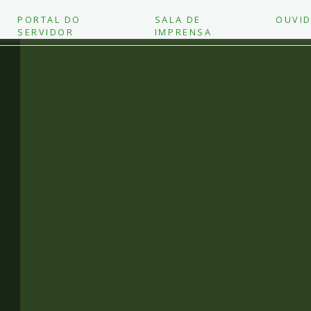
PORTAL DO
SALA DE
OUVID
SERVIDOR
IMPRENSA