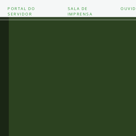
PORTAL DO
SALA DE
OUVID
SERVIDOR
IMPRENSA