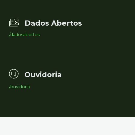
Dados Abertos
/dadosabertos
Ouvidoria
/ouvidoria