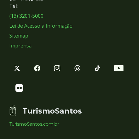
Redes
Tel:
Sociais
(13) 3201-5000
Lei de Acesso à Informação
Sitemap
Imprensa
TurismoSantos
TurismoSantos.com.br