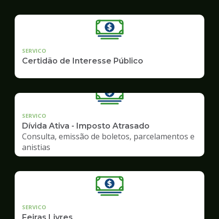
SERVICO
Certidão de Interesse Público
SERVICO
Dívida Ativa - Imposto Atrasado
Consulta, emissão de boletos, parcelamentos e
anistias
SERVICO
Feiras Livres