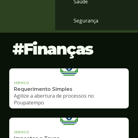
Saúde
Segurança
Finanças
SERVICO
Requerimento Simples
Agilize a abertura de processos no
Poupatempo
SERVICO