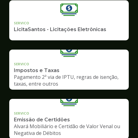
SERVICO
LicitaSantos - Licitações Eletrônicas
SERVICO
Impostos e Taxas
Pagamento 2ª via de IPTU, regras de isenção,
taxas, entre outros
SERVICO
Emissão de Certidões
Alvará Mobiliário e Certidão de Valor Venal ou
Negativa de Débitos