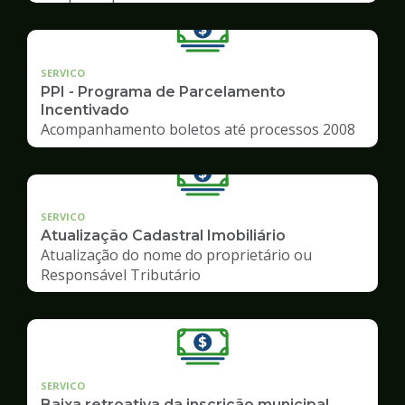
SERVICO
PPI - Programa de Parcelamento
Incentivado
Acompanhamento boletos até processos 2008
SERVICO
Atualização Cadastral Imobiliário
Atualização do nome do proprietário ou
Responsável Tributário
SERVICO
Baixa retroativa da inscrição municipal