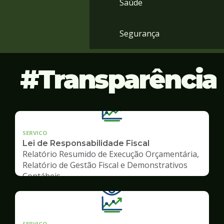
Saúde
Segurança
Transparência
SERVICO
Lei de Responsabilidade Fiscal
Relatório Resumido de Execução Orçamentária,
Relatório de Gestão Fiscal e Demonstrativos
Contábeis
SERVICO