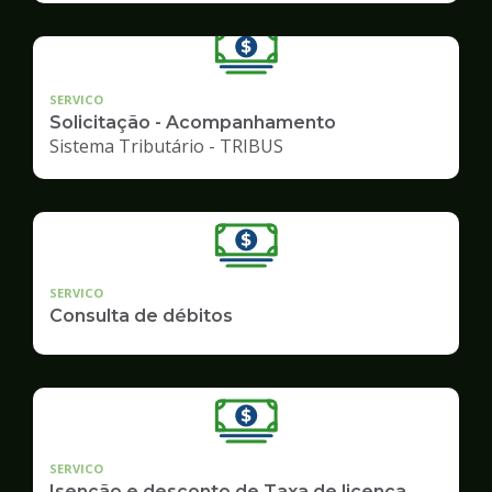
SERVICO
Solicitação - Acompanhamento
Sistema Tributário - TRIBUS
SERVICO
Consulta de débitos
SERVICO
Isenção e desconto de Taxa de licença