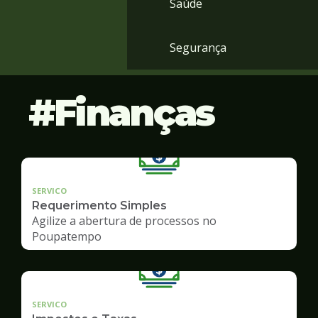
Saúde
Segurança
Finanças
SERVICO
Requerimento Simples
Agilize a abertura de processos no
Poupatempo
SERVICO