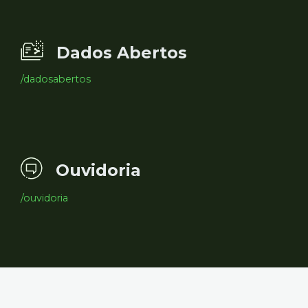
Dados Abertos
/dadosabertos
Ouvidoria
/ouvidoria