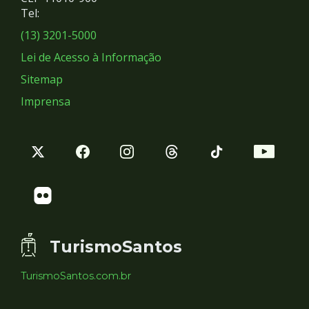
Redes
Tel:
Sociais
(13) 3201-5000
Lei de Acesso à Informação
Sitemap
Imprensa
TurismoSantos
TurismoSantos.com.br