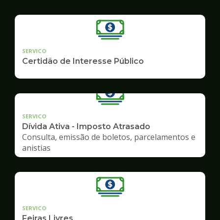
SERVICO
Certidão de Interesse Público
SERVICO
Dívida Ativa - Imposto Atrasado
Consulta, emissão de boletos, parcelamentos e
anistias
SERVICO
Feiras Livres