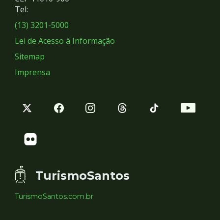
Redes
Tel:
Sociais
(13) 3201-5000
Lei de Acesso à Informação
Sitemap
Imprensa
TurismoSantos
TurismoSantos.com.br