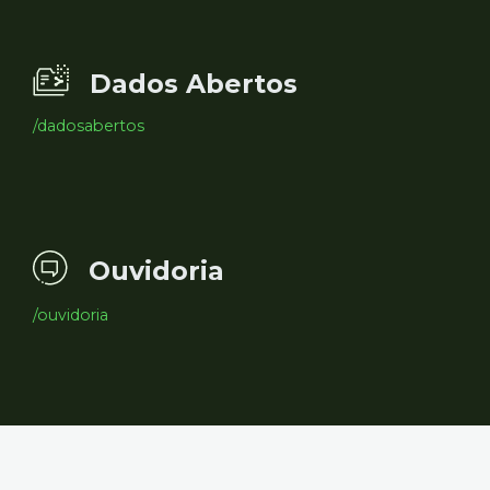
Dados Abertos
/dadosabertos
Ouvidoria
/ouvidoria