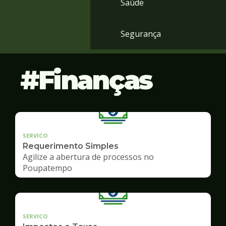
Saúde
Segurança
Finanças
SERVICO
Requerimento Simples
Agilize a abertura de processos no
Poupatempo
SERVICO