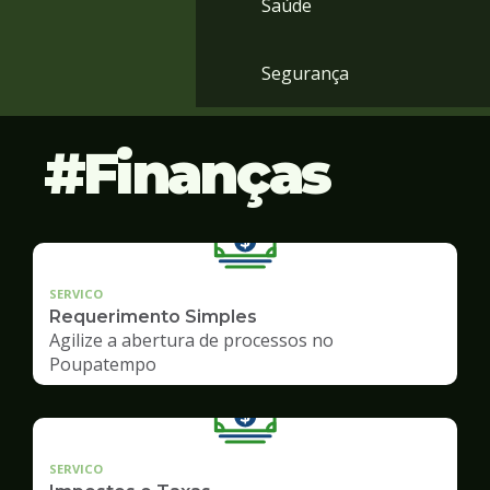
Saúde
Segurança
Finanças
SERVICO
Requerimento Simples
Agilize a abertura de processos no
Poupatempo
SERVICO