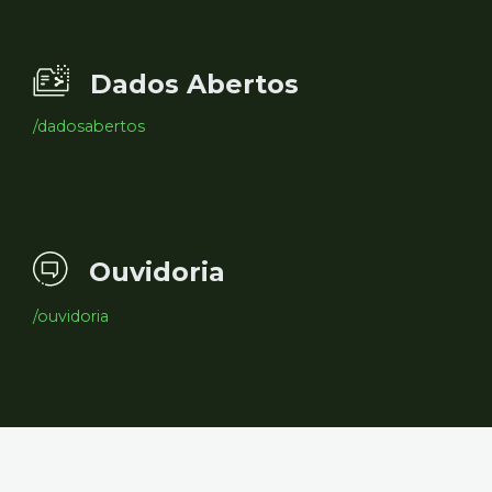
Dados Abertos
/dadosabertos
Ouvidoria
/ouvidoria