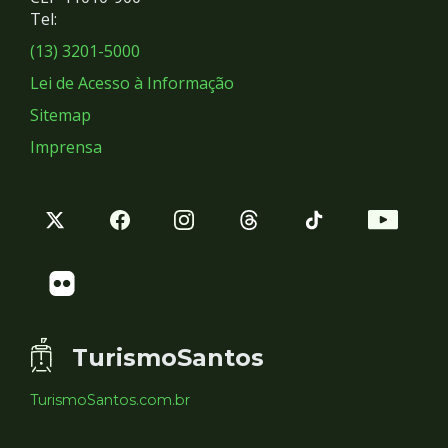
Redes
Tel:
Sociais
(13) 3201-5000
Lei de Acesso à Informação
Sitemap
Imprensa
TurismoSantos
TurismoSantos.com.br