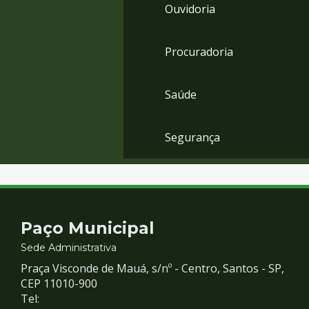
Ouvidoria
Procuradoria
Saúde
Segurança
Contato
Paço Municipal
e
Sede Administrativa
Praça Visconde de Mauá, s/nº - Centro, Santos - SP,
Redes
CEP 11010-900
Tel: