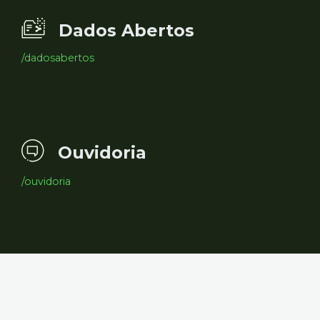
Dados Abertos
/dadosabertos
Ouvidoria
/ouvidoria