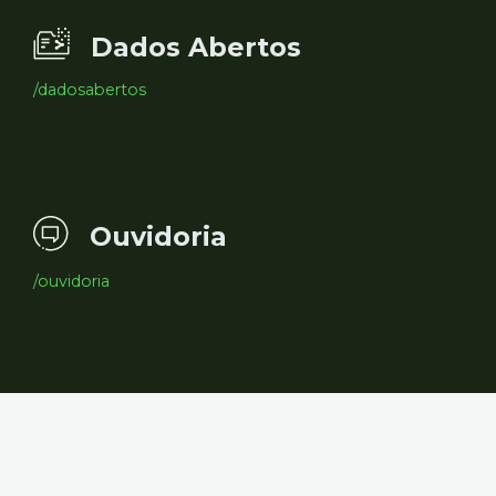
Dados Abertos
/dadosabertos
Ouvidoria
/ouvidoria