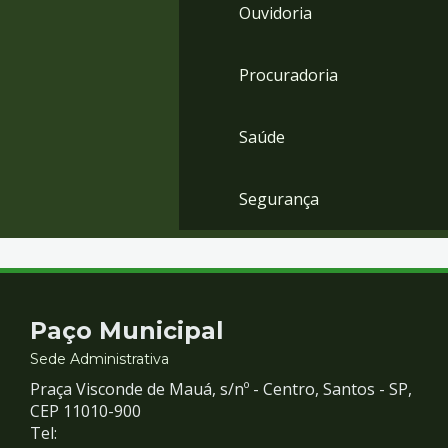
Ouvidoria
Procuradoria
Saúde
Segurança
Contato
Paço Municipal
e
Sede Administrativa
Praça Visconde de Mauá, s/nº - Centro, Santos - SP,
Redes
CEP 11010-900
Tel: