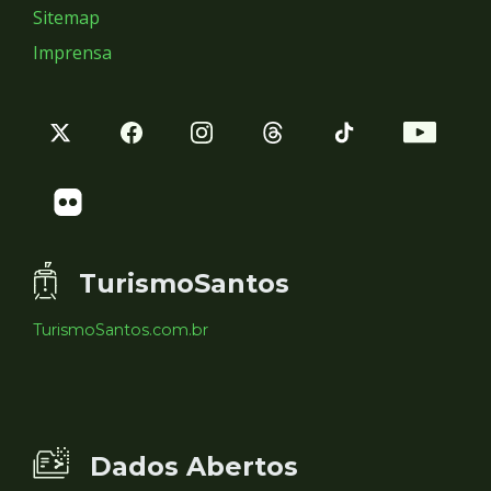
Sitemap
Imprensa
TurismoSantos
TurismoSantos.com.br
Dados Abertos