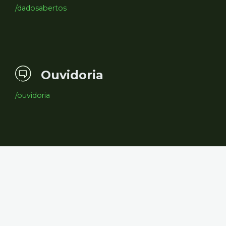
/dadosabertos
Ouvidoria
/ouvidoria