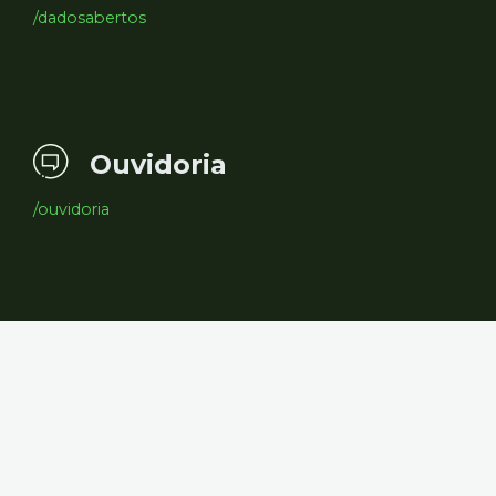
/dadosabertos
Ouvidoria
/ouvidoria