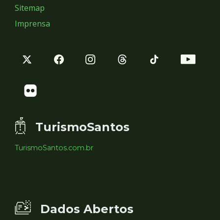
Sitemap
Imprensa
TurismoSantos
TurismoSantos.com.br
Dados Abertos