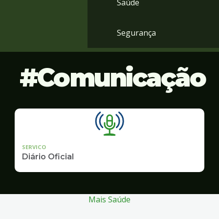
Saúde
Segurança
Comunicação
SERVICO
Diário Oficial
Mais Saúde