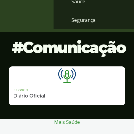
Saúde
Segurança
Comunicação
SERVICO
Diário Oficial
Mais Saúde