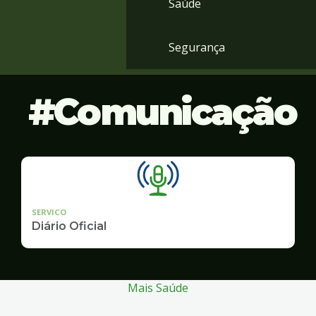
Saúde
Segurança
Comunicação
SERVICO
Diário Oficial
Mais Saúde