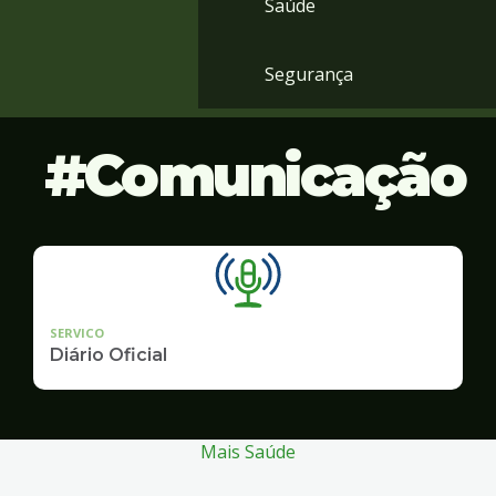
Saúde
Segurança
Comunicação
SERVICO
Diário Oficial
Mais Saúde