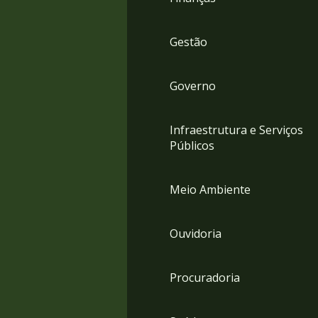
Gestão
Governo
Infraestrutura e Serviços
Públicos
Meio Ambiente
Ouvidoria
Procuradoria